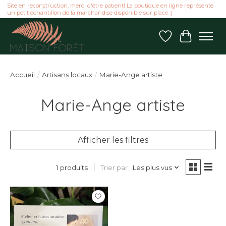
Site en reconstruction, merci d'être patient! La boutique en ligne représente
un petit échantillon de la marchandise disponible sur place :)
Liste de souhai
Panier
Accueil
/
Artisans locaux
/
Marie-Ange artiste
Marie-Ange artiste
Afficher les filtres
Trier par
Les plus vus
1 produits