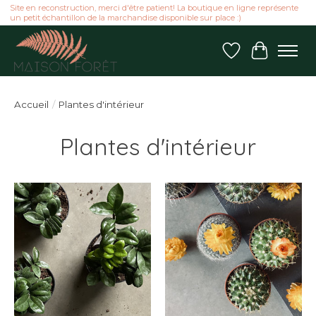
Site en reconstruction, merci d'être patient! La boutique en ligne représente
un petit échantillon de la marchandise disponible sur place :)
Liste de souhai
Panier
Accueil
/
Plantes d'intérieur
Plantes d'intérieur