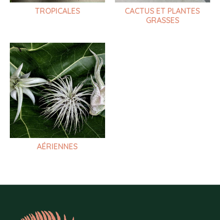
TROPICALES
CACTUS ET PLANTES
GRASSES
AÉRIENNES