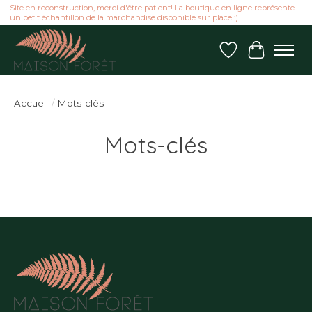
Site en reconstruction, merci d'être patient! La boutique en ligne représente
un petit échantillon de la marchandise disponible sur place :)
Liste de souhai
Panier
Accueil
/
Mots-clés
Mots-clés