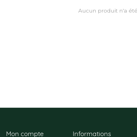
Aucun produit n'a ét
Mon compte
Informations