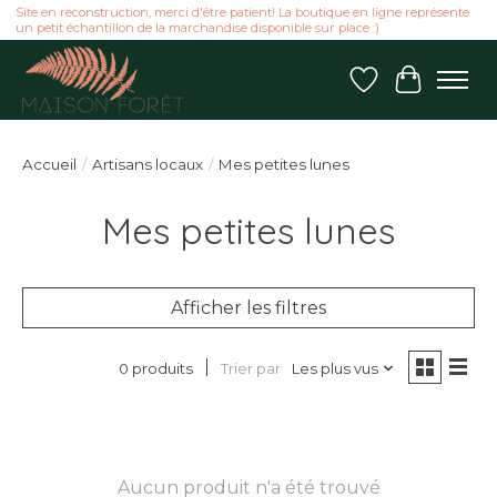
Site en reconstruction, merci d'être patient! La boutique en ligne représente
un petit échantillon de la marchandise disponible sur place :)
Liste de souhai
Panier
Accueil
/
Artisans locaux
/
Mes petites lunes
Mes petites lunes
Afficher les filtres
Trier par
Les plus vus
0 produits
Aucun produit n'a été trouvé