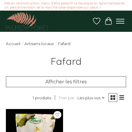
Site en reconstruction, merci d'être patient! La boutique en ligne représente
un petit échantillon de la marchandise disponible sur place :)
Liste de souhai
Panier
Accueil
/
Artisans locaux
/
Fafard
Fafard
Afficher les filtres
Trier par
Les plus vus
1 produits